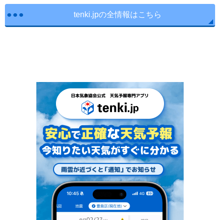
tenki.jpの全情報はこちら