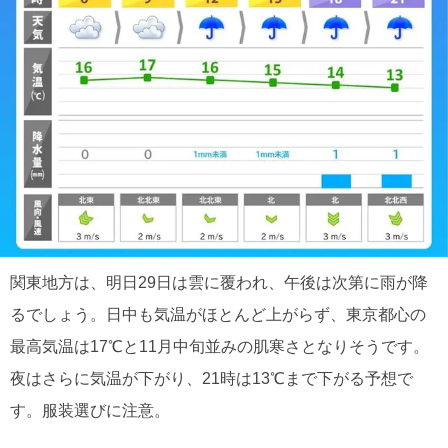
関東地方は、明日29日は雲に覆われ、午後は次第に雨が降
るでしょう。日中も気温がほとんど上がらず、東京都心の
最高気温は17℃と11月中旬並みの肌寒さとなりそうです。
夜はさらに気温が下がり、21時は13℃まで下がる予想で
す。服装選びに注意。