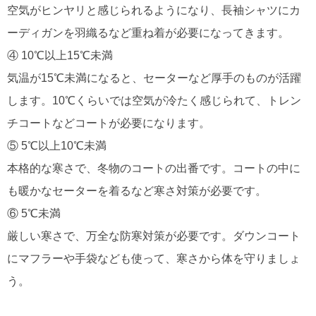
空気がヒンヤリと感じられるようになり、長袖シャツにカ
ーディガンを羽織るなど重ね着が必要になってきます。
④ 10℃以上15℃未満
気温が15℃未満になると、セーターなど厚手のものが活躍
します。10℃くらいでは空気が冷たく感じられて、トレン
チコートなどコートが必要になります。
⑤ 5℃以上10℃未満
本格的な寒さで、冬物のコートの出番です。コートの中に
も暖かなセーターを着るなど寒さ対策が必要です。
⑥ 5℃未満
厳しい寒さで、万全な防寒対策が必要です。ダウンコート
にマフラーや手袋なども使って、寒さから体を守りましょ
う。