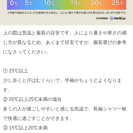
上の図は気温と服装の目安です。人により暑さや寒さの感
じ方が異なるため、あくまで目安ですが、服装選びの参考
になさってください。
① 25℃以上
少し歩くと汗ばむくらいで、半袖がちょうどよくなりま
す。
② 20℃以上25℃未満の場合
多くの人が過ごしやすいと感じる気温で、長袖シャツ一枚
で快適に過ごすことができます。
③ 15℃以上20℃未満