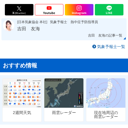
[日本気象協会 本社]
気象予報士 熱中症予防指導員
吉田 友海
吉田 友海の記事一覧
気象予報士一覧
おすすめ情報
雨雲レーダー
現在地周辺の
2週間天気
雨雲レーダー