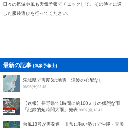
日々の気温や風も天気予報でチェックして、その時々に適
した服装選びを行ってください。
最新の記事
(気象予報士)
茨城県で震度3の地震 津波の心配なし
08/08(土)03:48
【速報】長野県で1時間に約100ミリの猛烈な雨
「記録的短時間大雨」発表
08/07(金)18:41
台風13号が再発達 非常に強い勢力で沖縄・奄美