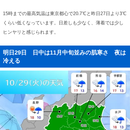
15時までの最高気温は東京都心で20.7℃と昨日27日より3℃
くらい低くなっています。日差しも少なく、薄着では少し
ヒンヤリと感じられます。
明日29日 日中は11月中旬並みの肌寒さ 夜は
冷える