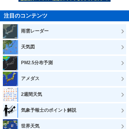
注目のコンテンツ
雨雲レーダー
天気図
PM2.5分布予測
アメダス
2週間天気
気象予報士のポイント解説
世界天気