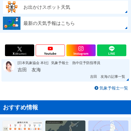
お出かけスポット天気
最新の天気予報はこちら
[日本気象協会 本社]
気象予報士 熱中症予防指導員
吉田 友海
吉田 友海の記事一覧
気象予報士一覧
おすすめ情報