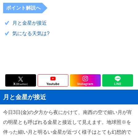
ポイント解説へ
月と金星が接近
気になる天気は?
月と金星が接近
今日3日(金)の夕方から夜にかけて、南西の空で細い月が宵
の明星とも呼ばれる金星と接近して見えます。地球照※を
伴った細い月と明るい金星が近づく様子はとても幻想的で