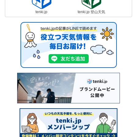
tenki.jp
tenki.jp 登山天気