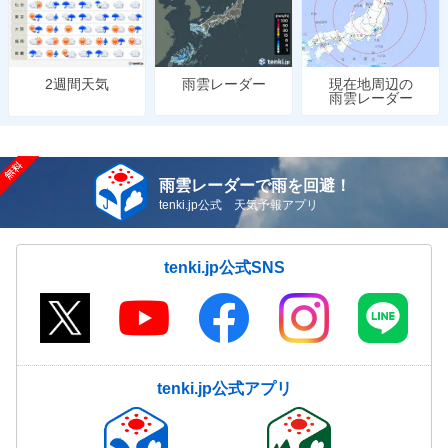
雨雲レーダー
現在地周辺の
2週間天気
雨雲レーダー
雨雲レーダーで雨を回避！
tenki.jp公式 天気予報アプリ
tenki.jp公式SNS
tenki.jp公式アプリ