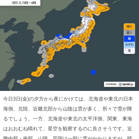
今日3日(金)の夕方から夜にかけては、北海道や東北の日本
海側、北陸、近畿北部から山陰は雲が多く、所々で雪が降
るでしょう。一方、北海道や東北の太平洋側、関東、東海
はおおむね晴れて、星空を観察するのに良さそうです。近
畿中部・南部、山陽、四国は一部に雲がかかりますが、晴