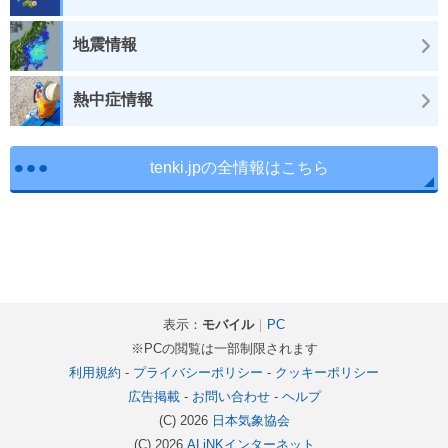
地震情報
熱中症情報
tenki.jpの全情報はこちら
表示：
モバイル
｜
PC
※PCの閲覧は一部制限されます
利用規約
-
プライバシーポリシー
-
クッキーポリシー
広告掲載
-
お問い合わせ
-
ヘルプ
(C) 2026
日本気象協会
(C) 2026
ALiNKインターネット