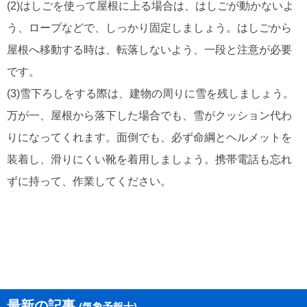
(2)はしごを使って屋根に上る場合は、はしごが動かないよ
う、ロープなどで、しっかり固定しましょう。はしごから
屋根へ移動する時は、転落しないよう、一段と注意が必要
です。
(3)雪下ろしをする際は、建物の周りに雪を残しましょう。
万が一、屋根から落下した場合でも、雪がクッション代わ
りになってくれます。面倒でも、必ず命綱とヘルメットを
装着し、滑りにくい靴を着用しましょう。携帯電話も忘れ
ずに持って、作業してください。
最新の記事
(気象予報士)