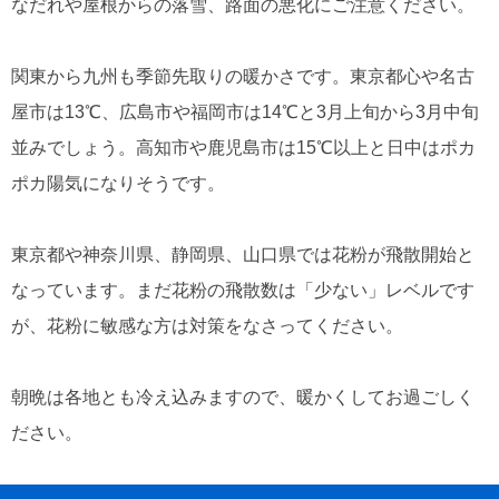
なだれや屋根からの落雪、路面の悪化にご注意ください。
関東から九州も季節先取りの暖かさです。東京都心や名古
屋市は13℃、広島市や福岡市は14℃と3月上旬から3月中旬
並みでしょう。高知市や鹿児島市は15℃以上と日中はポカ
ポカ陽気になりそうです。
東京都や神奈川県、静岡県、山口県では花粉が飛散開始と
なっています。まだ花粉の飛散数は「少ない」レベルです
が、花粉に敏感な方は対策をなさってください。
朝晩は各地とも冷え込みますので、暖かくしてお過ごしく
ださい。