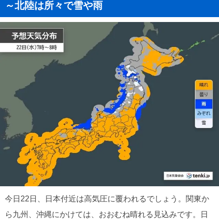
～北陸は所々で雪や雨
今日22日、日本付近は高気圧に覆われるでしょう。関東か
ら九州、沖縄にかけては、おおむね晴れる見込みです。日