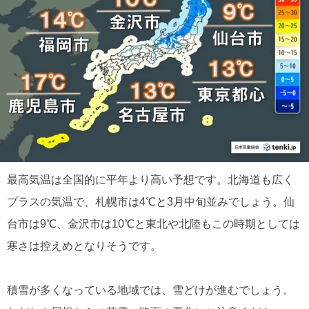
最高気温は全国的に平年より高い予想です。北海道も広く
プラスの気温で、札幌市は4℃と3月中旬並みでしょう。仙
台市は9℃、金沢市は10℃と東北や北陸もこの時期としては
寒さは控えめとなりそうです。
積雪が多くなっている地域では、雪どけが進むでしょう。