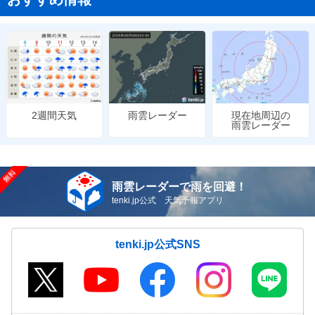
雨雲レーダー
現在地周辺の
2週間天気
雨雲レーダー
雨雲レーダーで雨を回避！
tenki.jp公式 天気予報アプリ
tenki.jp公式SNS