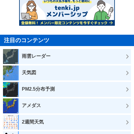
注目のコンテンツ
雨雲レーダー
天気図
PM2.5分布予測
アメダス
2週間天気