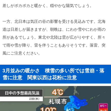
差しがポカポカと暖かく、穏やかな陽気でしょう。
一方、北日本は気圧の谷の影響を受ける見込みです。北海
道は日差しが届きますが、朝晩は、にわか雪やにわか雨の
所があるでしょう。東北や北陸は雲が広がりやすく、所々
で雨や雪が降り、雷を伴うこともありそうです。落雷、突
風にご注意ください。
3月並みの暖かさ 積雪の多い所では雪崩・落
雪に注意 関東以西は花粉に注意