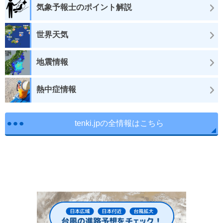
気象予報士のポイント解説
世界天気
地震情報
熱中症情報
tenki.jpの全情報はこちら