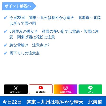
ポイント解説へ
今日22日 関東～九州は穏やかな晴天 北海道～北陸
は所々で雪や雨
3月並みの暖かさ 積雪の多い所では雪崩・落雪に注
意 関東以西は花粉に注意
急な雪解け 注意点は?
雪下ろしの注意点
今日22日 関東～九州は穏やかな晴天 北海道