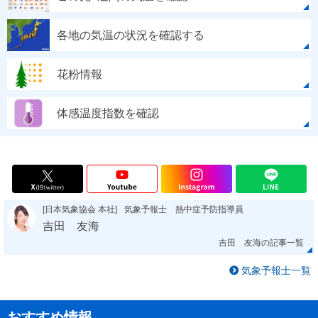
各地の気温の状況を確認する
花粉情報
体感温度指数を確認
[日本気象協会 本社]
気象予報士 熱中症予防指導員
吉田 友海
吉田 友海の記事一覧
気象予報士一覧
おすすめ情報