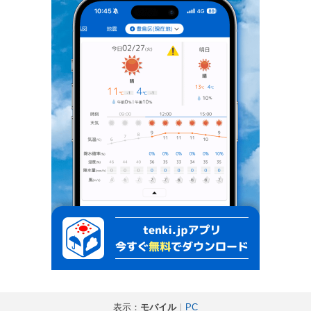
表示：
モバイル
｜
PC