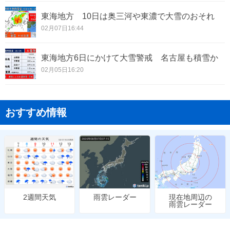
東海地方 10日は奥三河や東濃で大雪のおそれ
02月07日16:44
東海地方6日にかけて大雪警戒 名古屋も積雪か
02月05日16:20
おすすめ情報
雨雲レーダー
現在地周辺の
2週間天気
雨雲レーダー