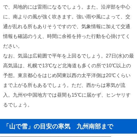
で、局地的には雷雨になるでしょう。また、沿岸部を中心
に、南よりの風が強く吹きます。強い雨や風によって、交
通が乱れる所もありそうですので、気象情報に加えて交通
情報も確認のうえ、時間に余裕を持った行動を心掛けてく
ださい。
なお、気温は広範囲で平年を上回るでしょう。27日(水)の最
高気温は、札幌で13℃など北海道も多くの所で10℃以上の
予想。東京都心をはじめ関東以西の太平洋側は20℃くらい
まで上がる所もあるでしょう。ただ、西からは寒気が流
入。九州や中国地方では昼間も15℃に届かず、ヒンヤリす
るでしょう。
「山で雪」の目安の寒気 九州南部まで