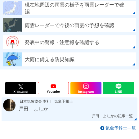
現在地周辺の雨雲の様子を雨雲レーダーで確
認
雨雲レーダーで今後の雨雲の予想を確認
発表中の警報・注意報を確認する
大雨に備える防災知識
[日本気象協会 本社]
気象予報士
戸田 よしか
戸田 よしかの記事一覧
気象予報士一覧