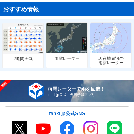
おすすめ情報
雨雲レーダー
現在地周辺の
2週間天気
雨雲レーダー
雨雲レーダーで雨を回避！
tenki.jp公式 天気予報アプリ
tenki.jp公式SNS