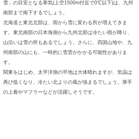
雪」の目安となる寒気(上空1500m付近で0℃以下)は、九州
南部まで南下するでしょう。
北海道と東北北部は、雨から雪に変わる所が増えてきま
す。東北南部の日本海側から九州北部は冷たい雨が降り、
山沿いは雪の所もあるでしょう。さらに、四国山地や、九
州南部の山にも、一時的に雪雲がかかる可能性がありま
す。
関東をはじめ、太平洋側の平地は大体晴れますが、気温は
再び低くなり、冷たい北よりの風が強まるでしょう。厚手
の上着やマフラーなどが活躍しそうです。