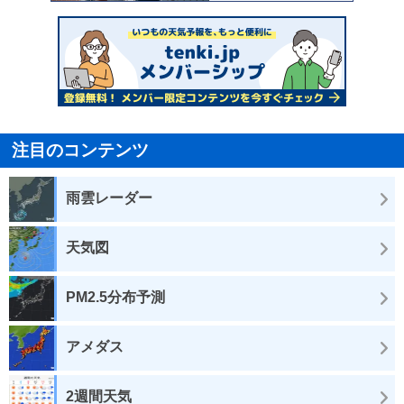
注目のコンテンツ
雨雲レーダー
天気図
PM2.5分布予測
アメダス
2週間天気