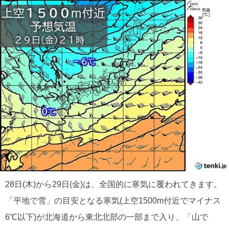
28日(木)から29日(金)は、全国的に寒気に覆われてきます。
「平地で雪」の目安となる寒気(上空1500m付近でマイナス
6℃以下)が北海道から東北北部の一部まで入り、「山で