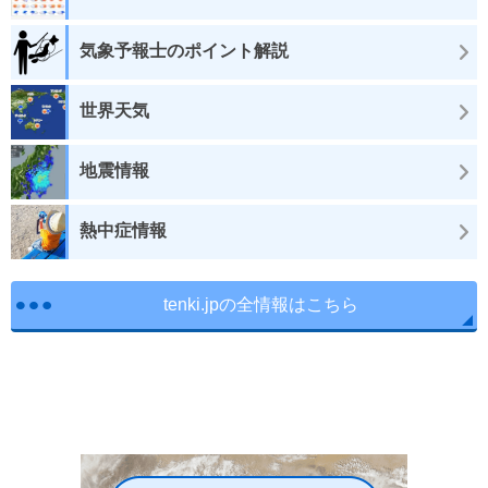
気象予報士のポイント解説
世界天気
地震情報
熱中症情報
tenki.jpの全情報はこちら