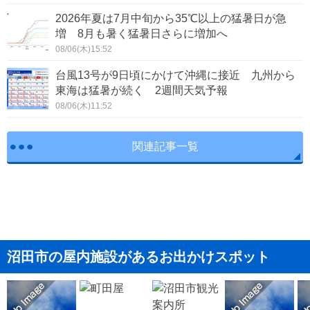
2026年夏は7月中旬から35℃以上の猛暑日が急
増 8月も暑く猛暑日さらに増加へ
08/06(木)15:52
台風13号が9日頃にかけて沖縄に接近 九州から
東海は猛暑が続く 2週間天気予報
08/06(木)11:52
関連記事一覧
沼田市の屋内施設があるお出かけスポット