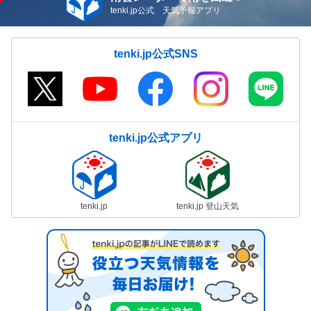
tenki.jp公式 天気予報アプリ
tenki.jp公式SNS
tenki.jp公式アプリ
tenki.jp
tenki.jp 登山天気