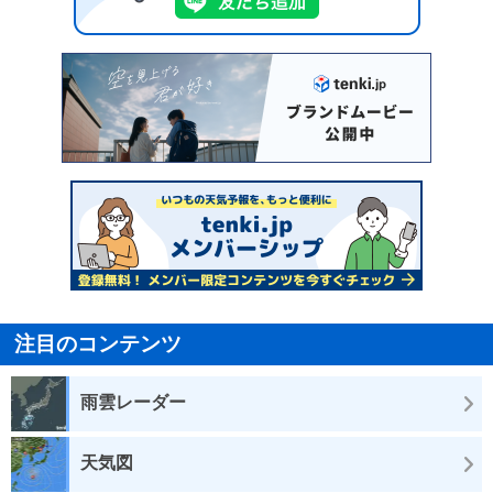
注目のコンテンツ
雨雲レーダー
天気図