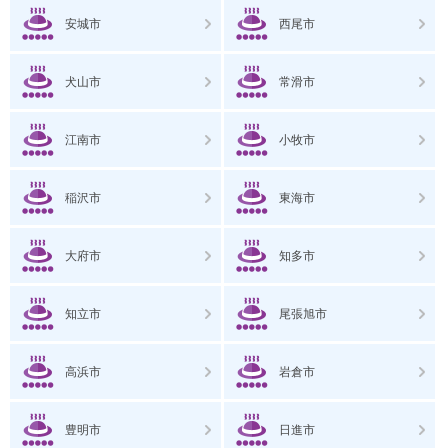
安城市
西尾市
犬山市
常滑市
江南市
小牧市
稲沢市
東海市
大府市
知多市
知立市
尾張旭市
高浜市
岩倉市
豊明市
日進市