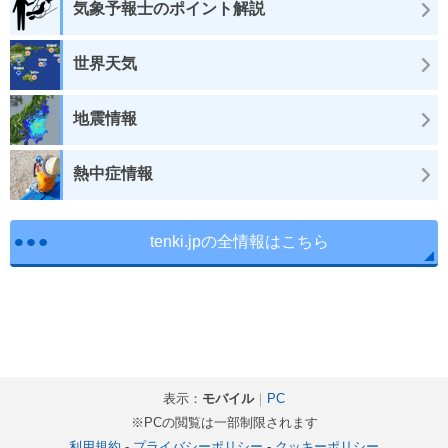
気象予報士のポイント解説
世界天気
地震情報
熱中症情報
tenki.jpの全情報はこちら
表示：
モバイル
｜
PC
※PCの閲覧は一部制限されます
利用規約
-
プライバシーポリシー
-
クッキーポリシー