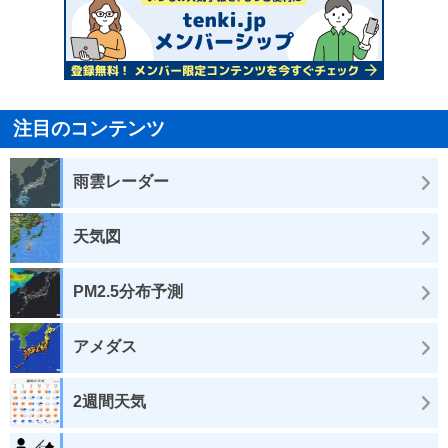
注目のコンテンツ
雨雲レーダー
天気図
PM2.5分布予測
アメダス
2週間天気