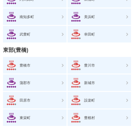
南知多町
美浜町
武豊町
幸田町
東部(豊橋)
豊橋市
豊川市
蒲郡市
新城市
田原市
設楽町
東栄町
豊根村