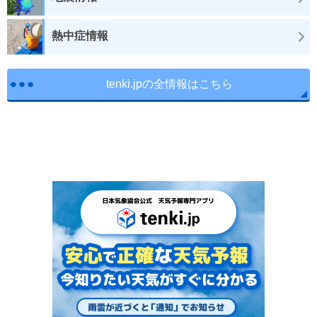
熱中症情報
tenki.jpの全情報はこちら