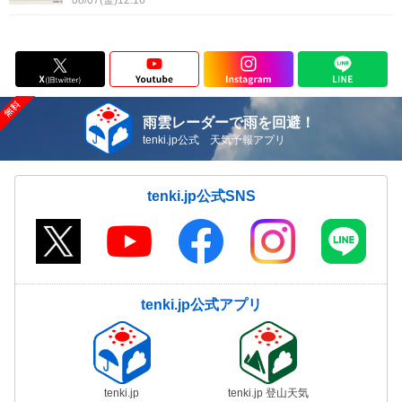
08/07(金)12:16
雨雲レーダーで雨を回避！
tenki.jp公式 天気予報アプリ
tenki.jp公式SNS
tenki.jp公式アプリ
tenki.jp
tenki.jp 登山天気