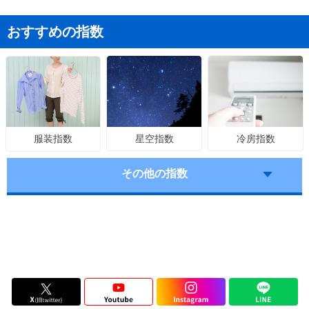
おすすめの指数
星空指数
冷房指数
服装指数
その他の指数