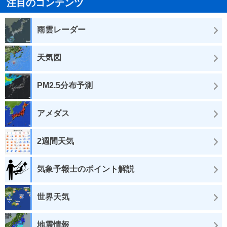
注目のコンテンツ
雨雲レーダー
天気図
PM2.5分布予測
アメダス
2週間天気
気象予報士のポイント解説
世界天気
地震情報