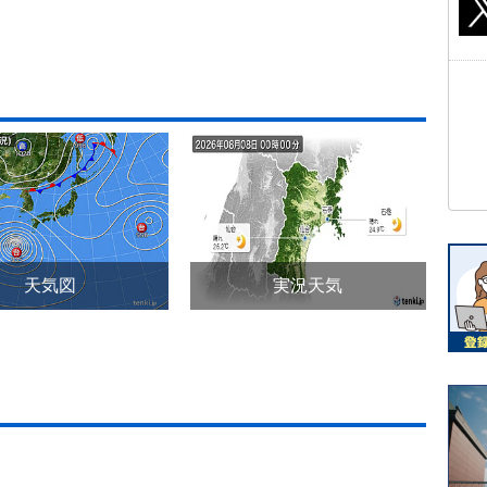
天気図
実況天気