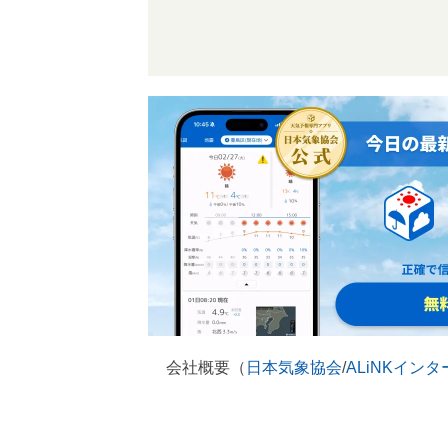
会社概要（
日本気象協会
/
ALiNKイン