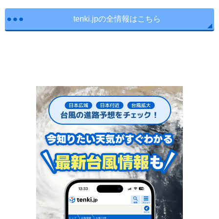
tenki.jpの全情報はこちら