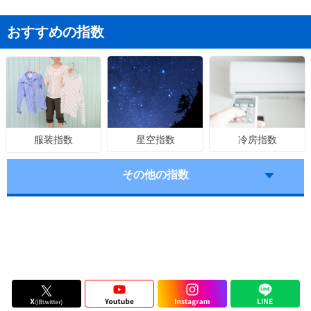
おすすめの指数
星空指数
冷房指数
服装指数
その他の指数