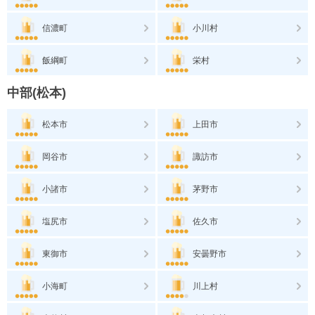
信濃町
小川村
飯綱町
栄村
中部(松本)
松本市
上田市
岡谷市
諏訪市
小諸市
茅野市
塩尻市
佐久市
東御市
安曇野市
小海町
川上村