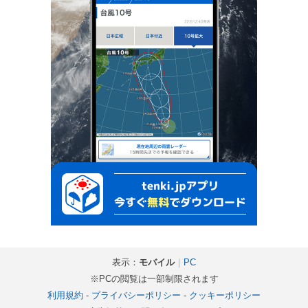
表示：
モバイル
｜
PC
※PCの閲覧は一部制限されます
利用規約
-
プライバシーポリシー
-
クッキーポリシー