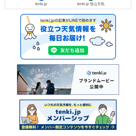
tenki.jp
tenki.jp 登山天気