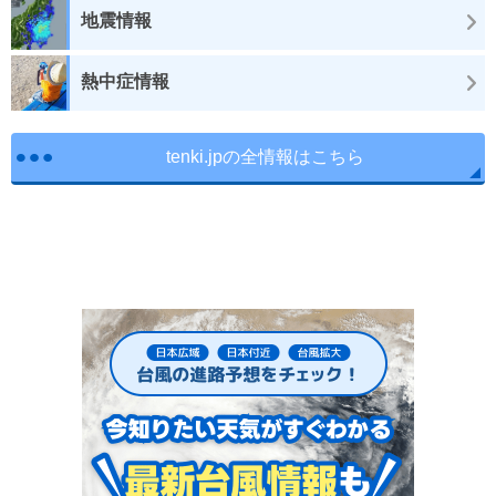
地震情報
熱中症情報
tenki.jpの全情報はこちら