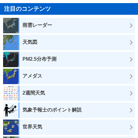
注目のコンテンツ
雨雲レーダー
天気図
PM2.5分布予測
アメダス
2週間天気
気象予報士のポイント解説
世界天気