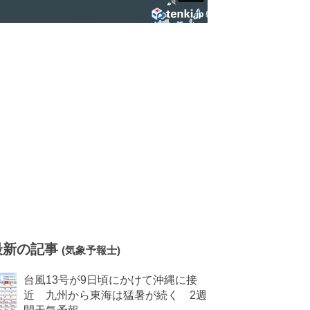
最新の記事
(気象予報士)
台風13号が9日頃にかけて沖縄に接
近 九州から東海は猛暑が続く 2週