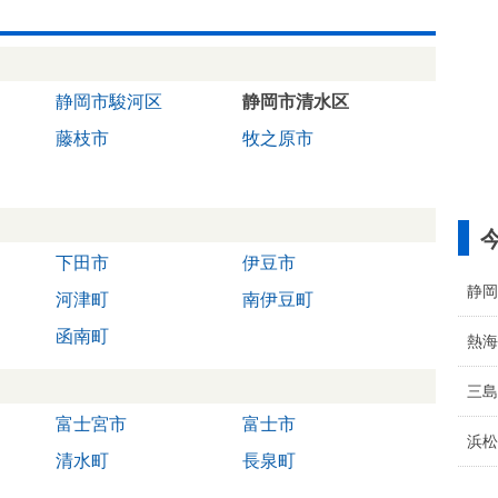
静岡市駿河区
静岡市清水区
藤枝市
牧之原市
下田市
伊豆市
静岡
河津町
南伊豆町
函南町
熱海
三島
富士宮市
富士市
浜松
清水町
長泉町