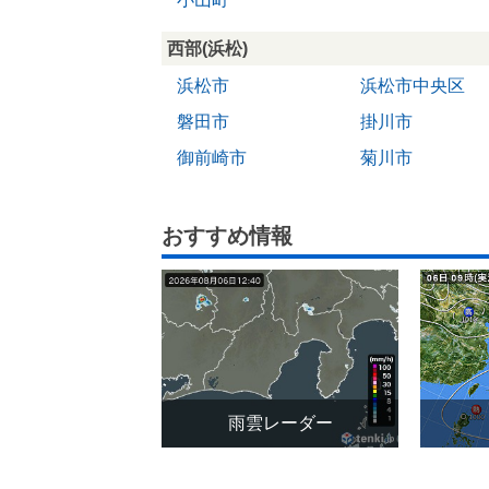
西部(浜松)
浜松市
浜松市中央区
磐田市
掛川市
御前崎市
菊川市
おすすめ情報
雨雲レーダー