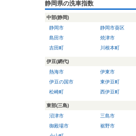
静岡県の洗車指数
中部(静岡)
静岡市
静岡市葵区
島田市
焼津市
吉田町
川根本町
伊豆(網代)
熱海市
伊東市
伊豆の国市
東伊豆町
松崎町
西伊豆町
東部(三島)
沼津市
三島市
御殿場市
裾野市
小山町