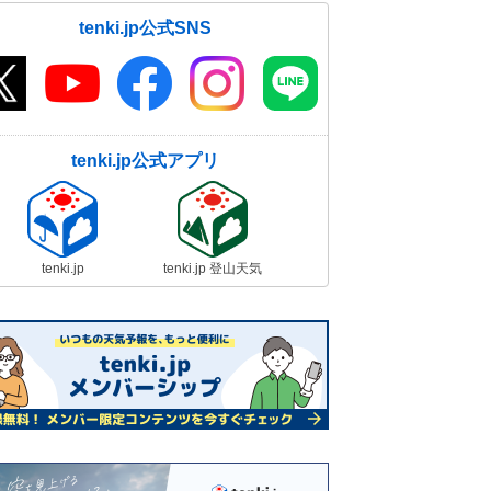
tenki.jp公式SNS
tenki.jp公式アプリ
tenki.jp
tenki.jp 登山天気