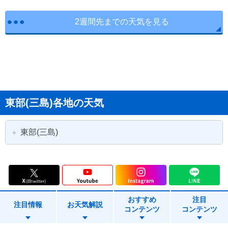
2週間先までの天気を見る
東部(三島)各地の天気
東部(三島)
沼津市
三島市
富士宮市
富士市
おすすめ
注目
御殿場市
裾野市
注目情報
お天気解説
コンテンツ
コンテンツ
清水町
長泉町