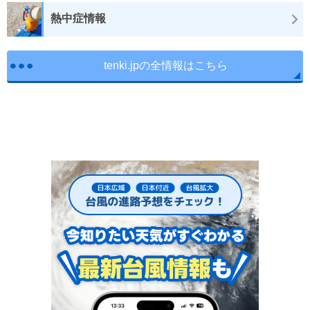
熱中症情報
tenki.jpの全情報はこちら