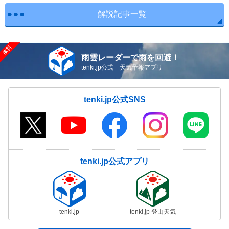
解説記事一覧
雨雲レーダーで雨を回避！
tenki.jp公式 天気予報アプリ
tenki.jp公式SNS
tenki.jp公式アプリ
tenki.jp
tenki.jp 登山天気