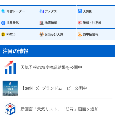
小山町
雨雲レーダー
アメダス
天気図
世界天気
地震情報
警報・注意報
PM2.5
お出かけ天気
熱中症情報
注目の情報
天気予報の精度検証結果を公開中
【tenki.jp】ブランドムービー公開中
新画面「天気リスト」「防災」画面を追加