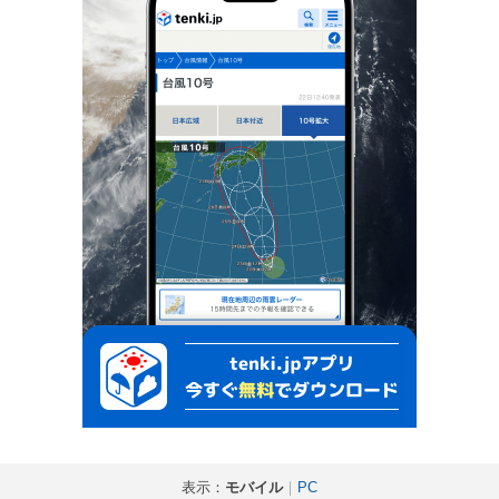
表示：
モバイル
｜
PC