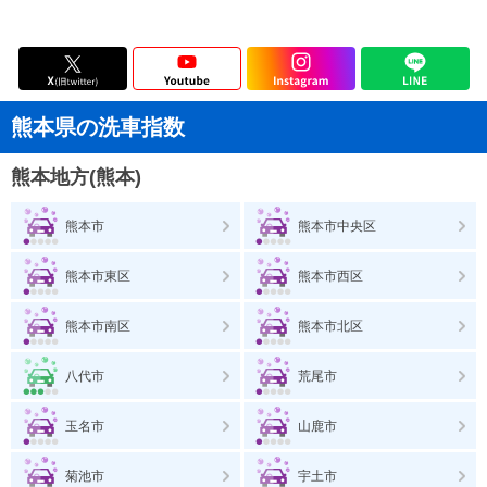
熊本県の洗車指数
熊本地方(熊本)
熊本市
熊本市中央区
熊本市東区
熊本市西区
熊本市南区
熊本市北区
八代市
荒尾市
玉名市
山鹿市
菊池市
宇土市