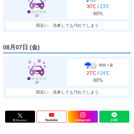
30℃
/
23℃
60%
10
雨近い、洗車しても汚れてしまう
08月07日
(
金
)
雨時々曇
27℃
/
24℃
80%
10
雨近い、洗車しても汚れてしまう