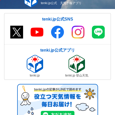
tenki.jp公式 天気予報アプリ
tenki.jp公式SNS
tenki.jp公式アプリ
tenki.jp
tenki.jp 登山天気