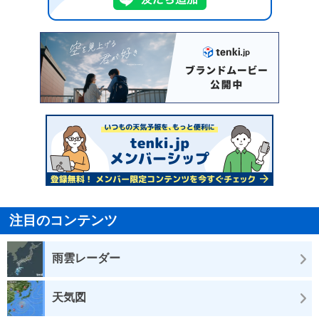
注目のコンテンツ
雨雲レーダー
天気図