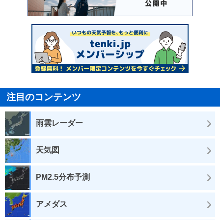
注目のコンテンツ
雨雲レーダー
天気図
PM2.5分布予測
アメダス