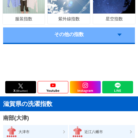
紫外線指数
星空指数
服装指数
その他の指数
滋賀県の洗濯指数
南部(大津)
大津市
近江八幡市