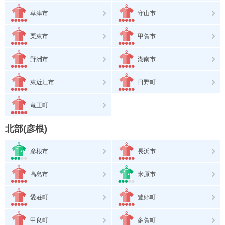
草津市
守山市
栗東市
甲賀市
野洲市
湖南市
東近江市
日野町
竜王町
北部(彦根)
彦根市
長浜市
高島市
米原市
愛荘町
豊郷町
甲良町
多賀町