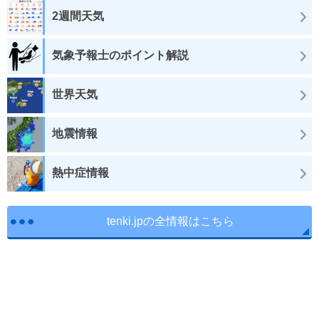
2週間天気
気象予報士のポイント解説
世界天気
地震情報
熱中症情報
tenki.jpの全情報はこちら