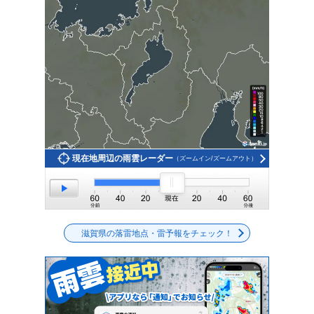
現在地周辺の雨雲レーダー
（ズームイン/ズームアウト）
滋賀県の落雷地点・雷予報をチェック！