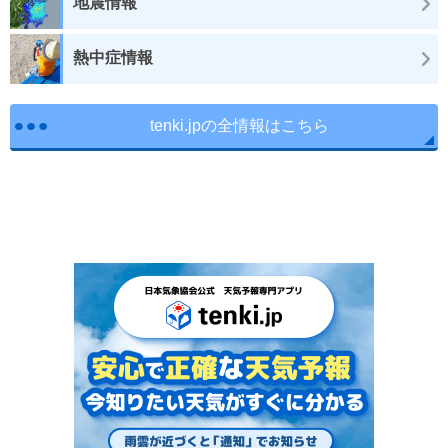
地震情報
熱中症情報
tenki.jpの全情報はこちら