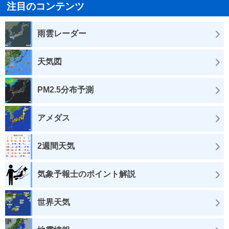
注目のコンテンツ
雨雲レーダー
天気図
PM2.5分布予測
アメダス
2週間天気
気象予報士のポイント解説
世界天気