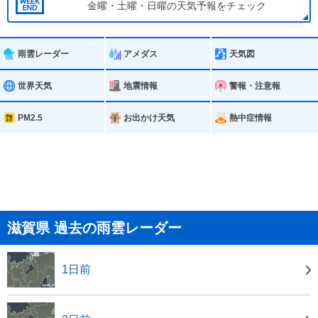
金曜・土曜・日曜の天気予報をチェック
雨雲レーダー
アメダス
天気図
世界天気
地震情報
警報・注意報
PM2.5
お出かけ天気
熱中症情報
滋賀県 過去の雨雲レーダー
1日前