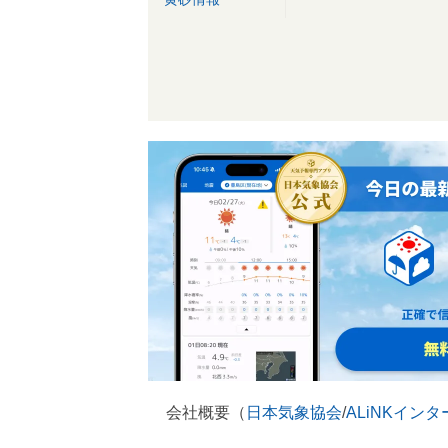
会社概要（
日本気象協会
/
ALiNKイン