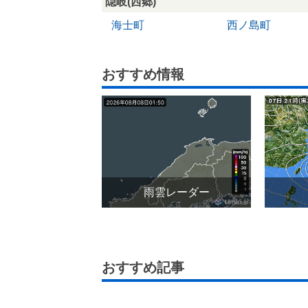
隠岐(西郷)
海士町
西ノ島町
おすすめ情報
雨雲レーダー
おすすめ記事