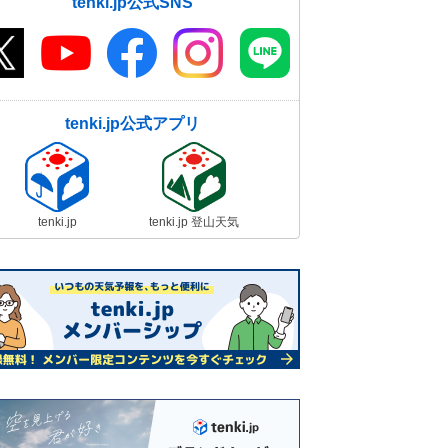
tenki.jp公式SNS
tenki.jp公式アプリ
tenki.jp
tenki.jp 登山天気