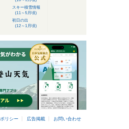
スキー積雪情報
(11～5月頃)
初日の出
(12～1月頃)
ポリシー
広告掲載
お問い合わせ