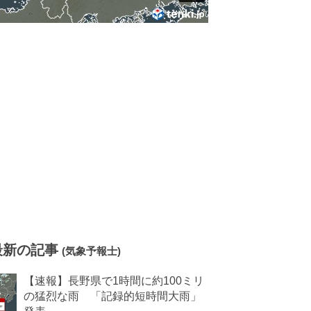
最新の記事
(気象予報士)
【速報】長野県で1時間に約100ミリ
の猛烈な雨 「記録的短時間大雨」