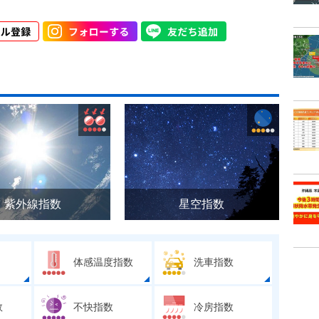
紫外線指数
星空指数
体感温度指数
洗車指数
数
不快指数
冷房指数