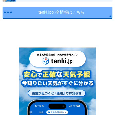
tenki.jpの全情報はこちら