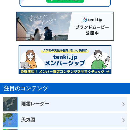
注目のコンテンツ
雨雲レーダー
天気図