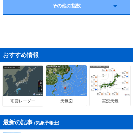
その他の指数
おすすめ情報
天気図
実況天気
雨雲レーダー
最新の記事
(気象予報士)