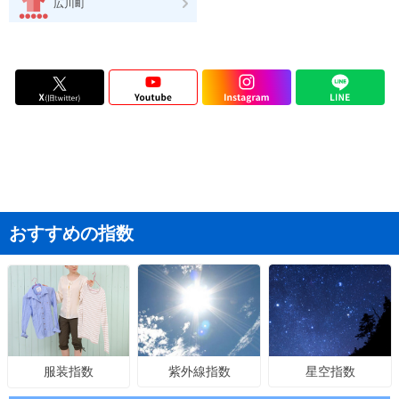
広川町
おすすめの指数
紫外線指数
星空指数
服装指数