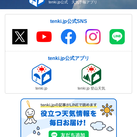
tenki.jp公式 天気予報アプリ
tenki.jp公式SNS
tenki.jp公式アプリ
tenki.jp
tenki.jp 登山天気