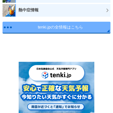
熱中症情報
tenki.jpの全情報はこちら