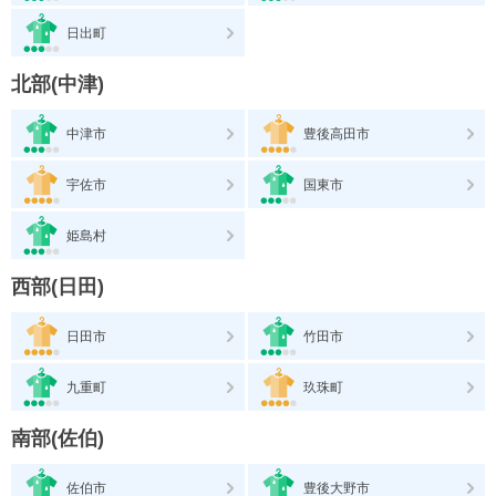
日出町
北部(中津)
中津市
豊後高田市
宇佐市
国東市
姫島村
西部(日田)
日田市
竹田市
九重町
玖珠町
南部(佐伯)
佐伯市
豊後大野市