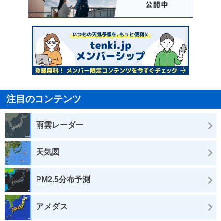
注目のコンテンツ
雨雲レーダー
天気図
PM2.5分布予測
アメダス