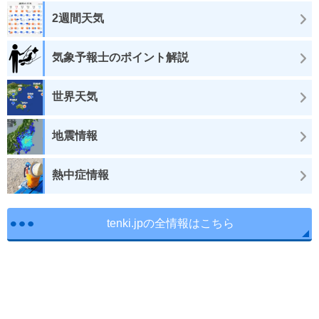
2週間天気
気象予報士のポイント解説
世界天気
地震情報
熱中症情報
tenki.jpの全情報はこちら