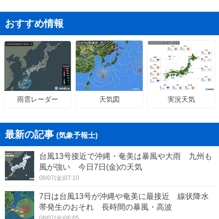
おすすめ情報
天気図
実況天気
雨雲レーダー
最新の記事
(気象予報士)
台風13号接近で沖縄・奄美は暴風や大雨 九州も
風が強い 今日7日(金)の天気
08/07(金)07:10
7日は台風13号が沖縄や奄美に最接近 線状降水
帯発生のおそれ 長時間の暴風・高波
08/07(金)06:05