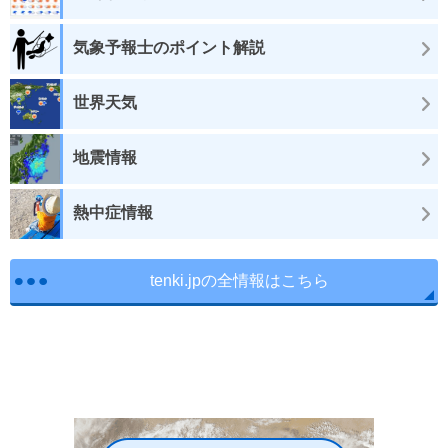
気象予報士のポイント解説
世界天気
地震情報
熱中症情報
tenki.jpの全情報はこちら