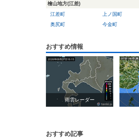
檜山地方(江差)
江差町
上ノ国町
奥尻町
今金町
おすすめ情報
雨雲レーダー
おすすめ記事