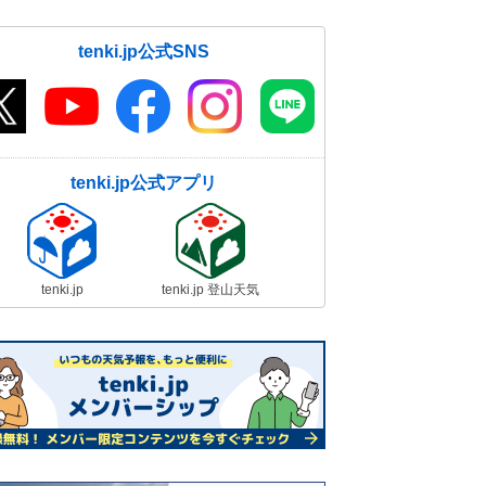
tenki.jp公式SNS
tenki.jp公式アプリ
tenki.jp
tenki.jp 登山天気