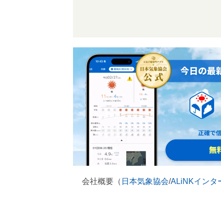
会社概要（
日本気象協会
/
ALiNKイン