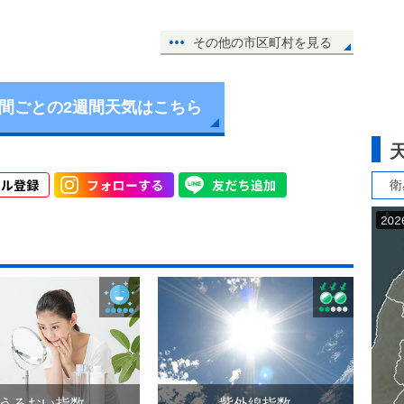
その他の市区町村を見る
時間ごとの2週間天気はこちら
衛
うるおい指数
紫外線指数