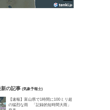
最新の記事
(気象予報士)
【速報】富山県で1時間に100ミリ超
の猛烈な雨 「記録的短時間大雨」