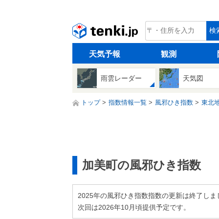
tenki.jp
検
天気予報
観測
雨雲レーダー
天気図
トップ
指数情報一覧
風邪ひき指数
東北
加美町の風邪ひき指数
2025年の風邪ひき指数指数の更新は終了しま
次回は2026年10月頃提供予定です。