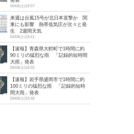
発表
08/08(土)18:57
来週は台風15号が北日本直撃か 関
東にも影響 熱帯低気圧が次々と発
生 2週間天気
08/08(土)18:41
【速報】青森県大鰐町で1時間に約
90ミリの猛烈な雨 「記録的短時間
大雨」発表
08/08(土)16:55
【速報】岩手県盛岡市で1時間に約
100ミリの猛烈な雨 「記録的短時
間大雨」発表
08/08(土)16:46