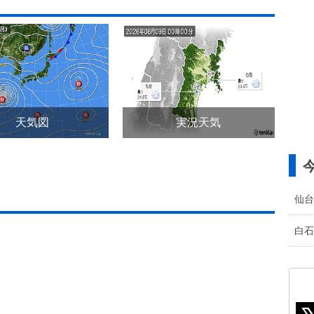
天気図
実況天気
仙台
白石