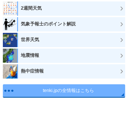
2週間天気
気象予報士のポイント解説
世界天気
地震情報
熱中症情報
tenki.jpの全情報はこちら