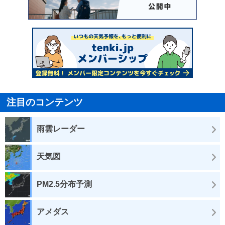
注目のコンテンツ
雨雲レーダー
天気図
PM2.5分布予測
アメダス