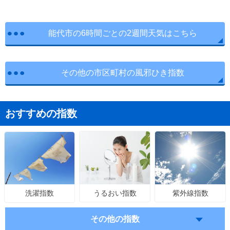
能代市の6時間ごとの2週間天気はこちら
その他の市区町村の風邪ひき指数
おすすめの指数
うるおい指数
紫外線指数
洗濯指数
その他の指数