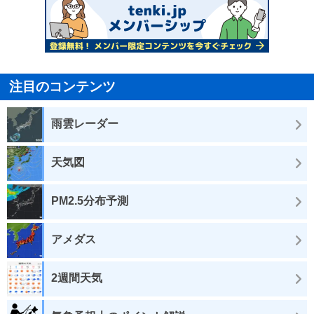
注目のコンテンツ
雨雲レーダー
天気図
PM2.5分布予測
アメダス
2週間天気