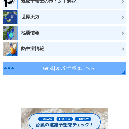
気象予報士のポイント解説
世界天気
地震情報
熱中症情報
tenki.jpの全情報はこちら