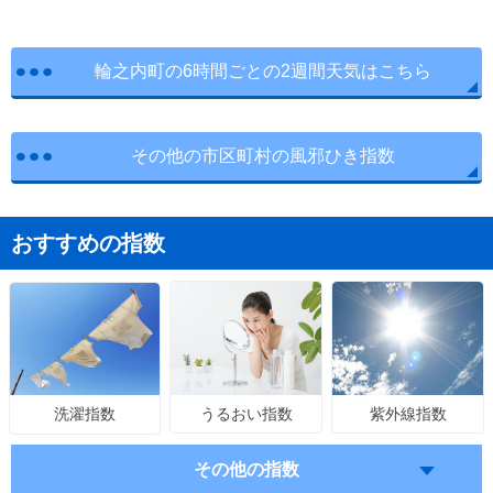
輪之内町の6時間ごとの2週間天気はこちら
その他の市区町村の風邪ひき指数
おすすめの指数
うるおい指数
紫外線指数
洗濯指数
その他の指数