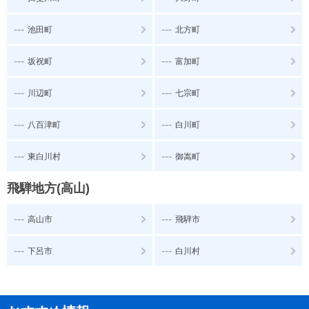
---
---
池田町
北方町
---
---
坂祝町
富加町
---
---
川辺町
七宗町
---
---
八百津町
白川町
---
---
東白川村
御嵩町
飛騨地方(高山)
---
---
高山市
飛騨市
---
---
下呂市
白川村