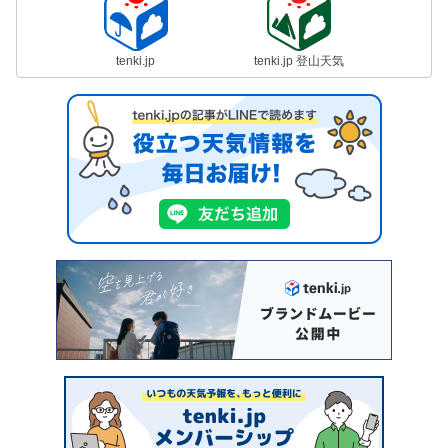
tenki.jp
tenki.jp 登山天気