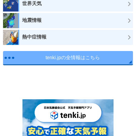
世界天気
地震情報
熱中症情報
tenki.jpの全情報はこちら