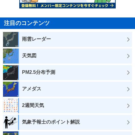
注目のコンテンツ
雨雲レーダー
天気図
PM2.5分布予測
アメダス
2週間天気
気象予報士のポイント解説