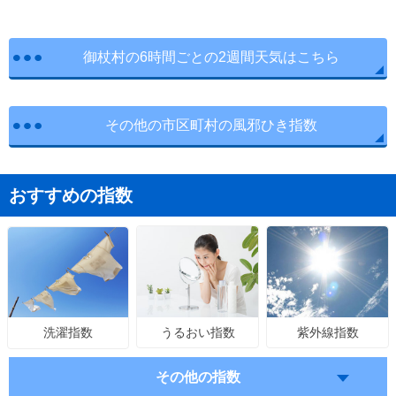
御杖村の6時間ごとの2週間天気はこちら
その他の市区町村の風邪ひき指数
おすすめの指数
うるおい指数
紫外線指数
洗濯指数
その他の指数