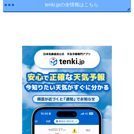
tenki.jpの全情報はこちら