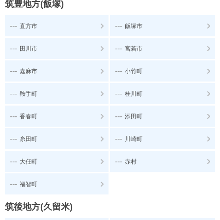
筑豊地方(飯塚)
---
---
直方市
飯塚市
---
---
田川市
宮若市
---
---
嘉麻市
小竹町
---
---
鞍手町
桂川町
---
---
香春町
添田町
---
---
糸田町
川崎町
---
---
大任町
赤村
---
福智町
筑後地方(久留米)