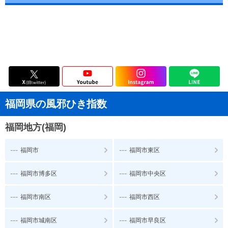
福岡県の風邪ひき指数
福岡地方(福岡)
---
---
福岡市
福岡市東区
---
---
福岡市博多区
福岡市中央区
---
---
福岡市南区
福岡市西区
---
---
福岡市城南区
福岡市早良区