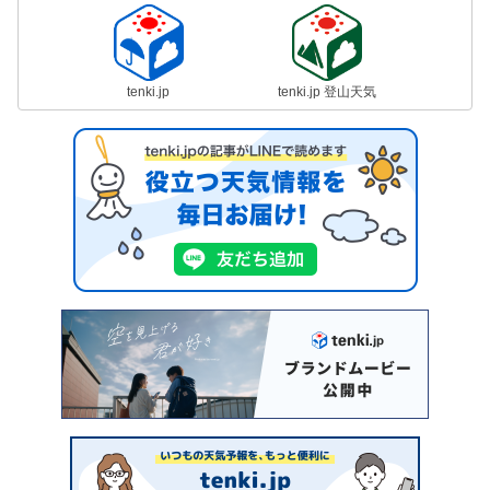
tenki.jp
tenki.jp 登山天気