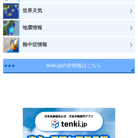
世界天気
地震情報
熱中症情報
tenki.jpの全情報はこちら