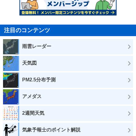
注目のコンテンツ
雨雲レーダー
天気図
PM2.5分布予測
アメダス
2週間天気
気象予報士のポイント解説