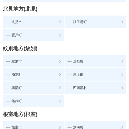
北見地方(北見)
---
---
北見市
訓子府町
---
置戸町
紋別地方(紋別)
---
---
紋別市
遠軽町
---
---
湧別町
滝上町
---
---
興部町
西興部村
---
雄武町
根室地方(根室)
---
---
根室市
別海町