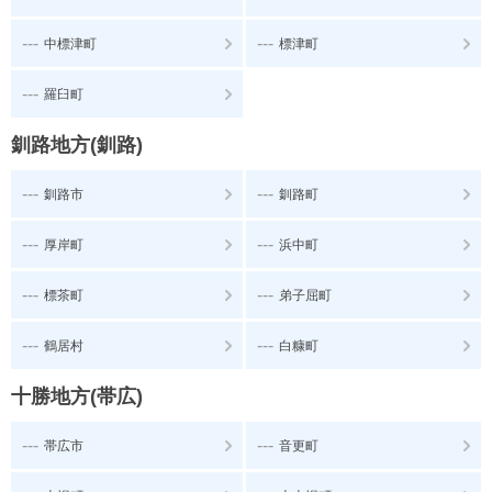
---
---
中標津町
標津町
---
羅臼町
釧路地方(釧路)
---
---
釧路市
釧路町
---
---
厚岸町
浜中町
---
---
標茶町
弟子屈町
---
---
鶴居村
白糠町
十勝地方(帯広)
---
---
帯広市
音更町