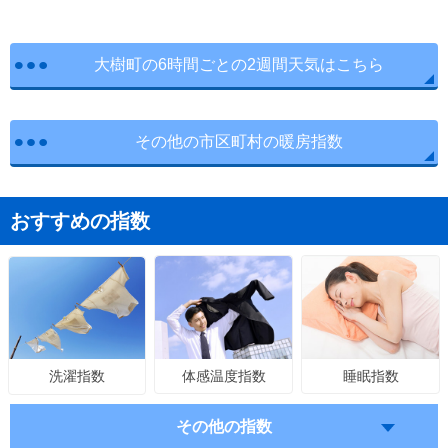
大樹町の6時間ごとの2週間天気はこちら
その他の市区町村の暖房指数
おすすめの指数
体感温度指数
睡眠指数
洗濯指数
その他の指数