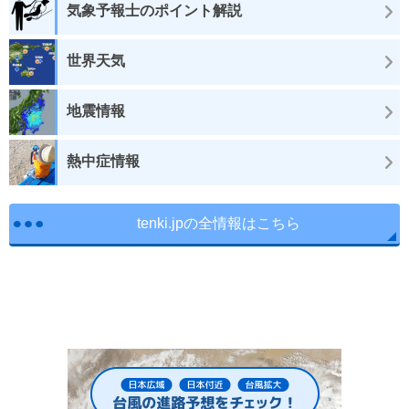
気象予報士のポイント解説
世界天気
地震情報
熱中症情報
tenki.jpの全情報はこちら