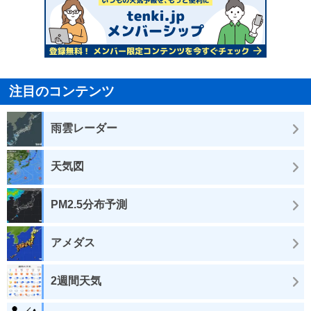
注目のコンテンツ
雨雲レーダー
天気図
PM2.5分布予測
アメダス
2週間天気