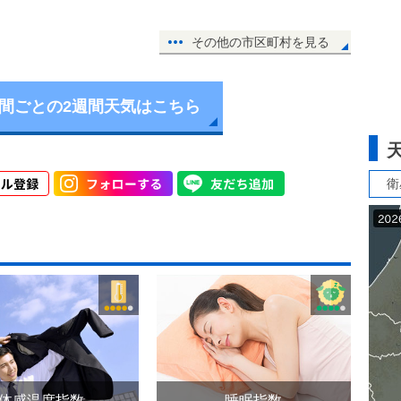
その他の市区町村を見る
時間ごとの2週間天気はこちら
衛
体感温度指数
睡眠指数