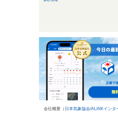
会社概要（
日本気象協会
/
ALiNKイン