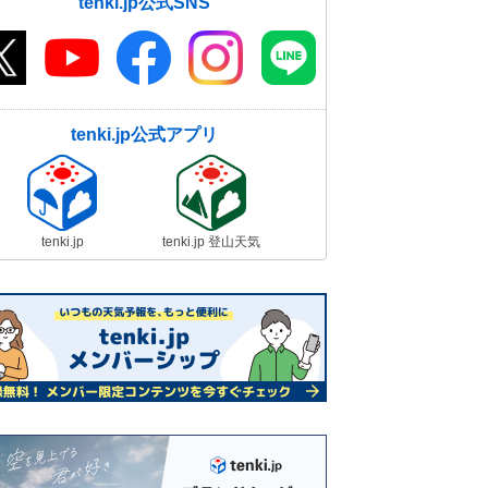
tenki.jp公式SNS
tenki.jp公式アプリ
tenki.jp
tenki.jp 登山天気