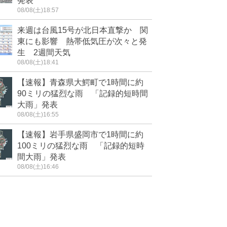
発表
08/08(土)18:57
来週は台風15号が北日本直撃か 関
東にも影響 熱帯低気圧が次々と発
生 2週間天気
08/08(土)18:41
【速報】青森県大鰐町で1時間に約
90ミリの猛烈な雨 「記録的短時間
大雨」発表
08/08(土)16:55
【速報】岩手県盛岡市で1時間に約
100ミリの猛烈な雨 「記録的短時
間大雨」発表
08/08(土)16:46