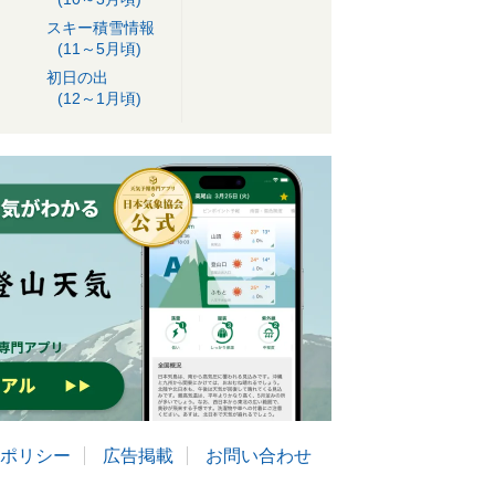
スキー積雪情報
(11～5月頃)
初日の出
(12～1月頃)
ポリシー
広告掲載
お問い合わせ