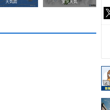
天気図
実況天気