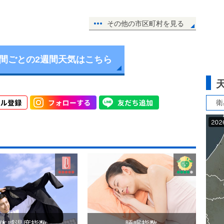
その他の市区町村を見る
時間ごとの2週間天気はこちら
衛
体感温度指数
睡眠指数