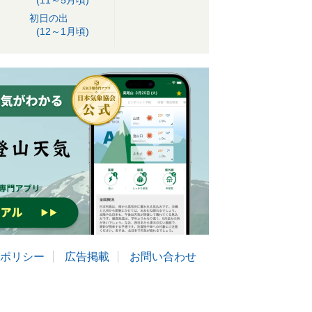
(11～5月頃)
初日の出
(12～1月頃)
ポリシー
広告掲載
お問い合わせ