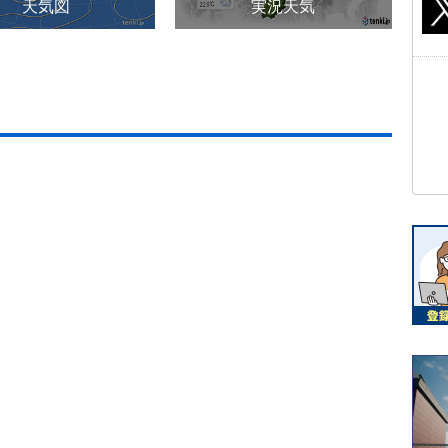
天気図
実況天気