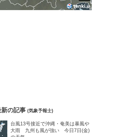
最新の記事
(気象予報士)
台風13号接近で沖縄・奄美は暴風や
大雨 九州も風が強い 今日7日(金)