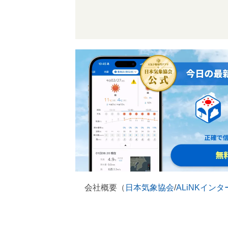
会社概要（
日本気象協会
/
ALiNKイン