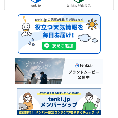
tenki.jp
tenki.jp 登山天気