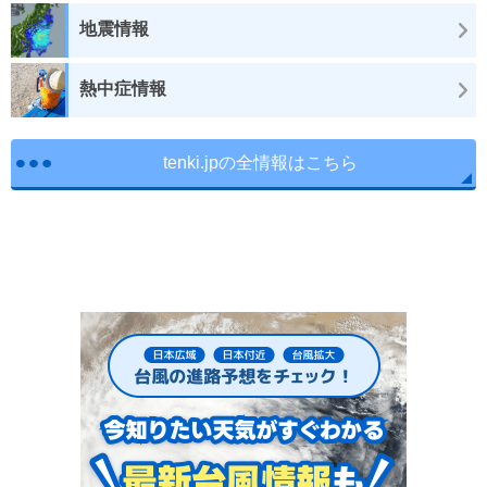
地震情報
熱中症情報
tenki.jpの全情報はこちら