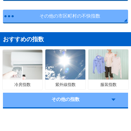
その他の市区町村の不快指数
おすすめの指数
紫外線指数
服装指数
冷房指数
その他の指数