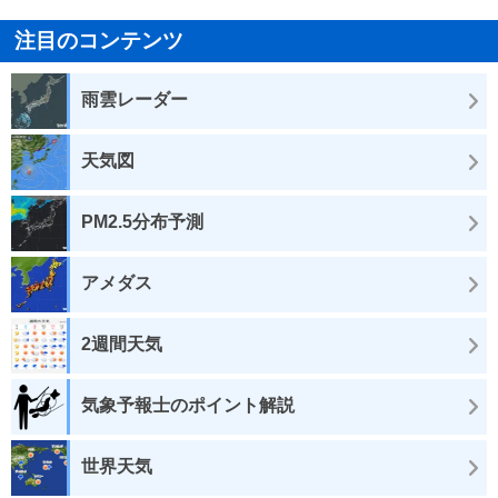
注目のコンテンツ
雨雲レーダー
天気図
PM2.5分布予測
アメダス
2週間天気
気象予報士のポイント解説
世界天気