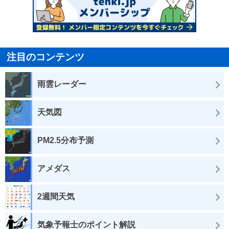
注目のコンテンツ
雨雲レーダー
天気図
PM2.5分布予測
アメダス
2週間天気
気象予報士のポイント解説