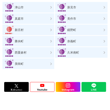
津山市
新見市
真庭市
美作市
新庄村
鏡野町
勝央町
奈義町
西粟倉村
久米南町
美咲町