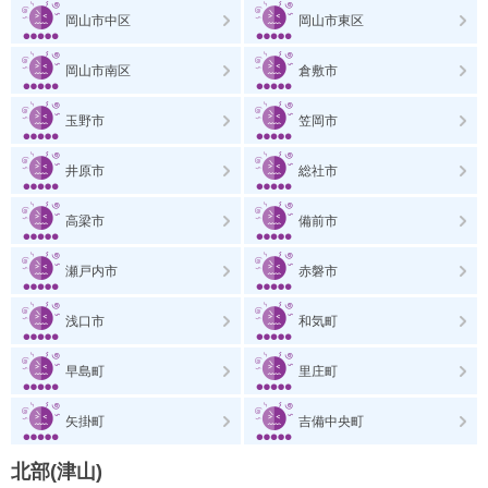
岡山市中区
岡山市東区
岡山市南区
倉敷市
玉野市
笠岡市
井原市
総社市
高梁市
備前市
瀬戸内市
赤磐市
浅口市
和気町
早島町
里庄町
矢掛町
吉備中央町
北部(津山)