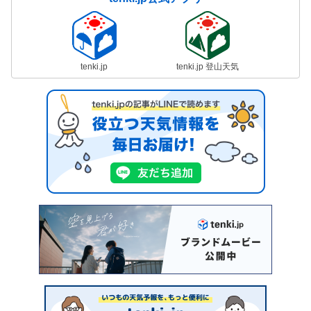
tenki.jp
tenki.jp 登山天気