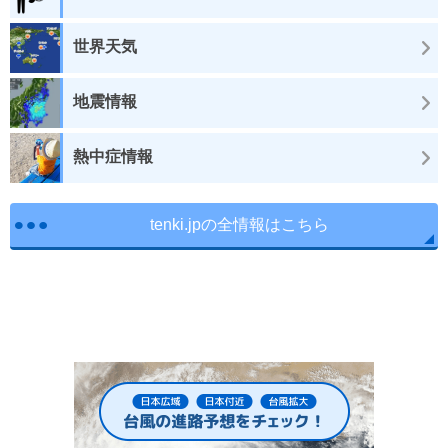
世界天気
地震情報
熱中症情報
tenki.jpの全情報はこちら