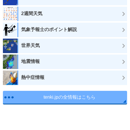
2週間天気
気象予報士のポイント解説
世界天気
地震情報
熱中症情報
tenki.jpの全情報はこちら