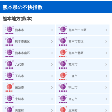
熊本県の不快指数
熊本地方(熊本)
熊本市
熊本市中央区
熊本市東区
熊本市西区
熊本市南区
熊本市北区
八代市
荒尾市
玉名市
山鹿市
菊池市
宇土市
宇城市
合志市
美里町
玉東町