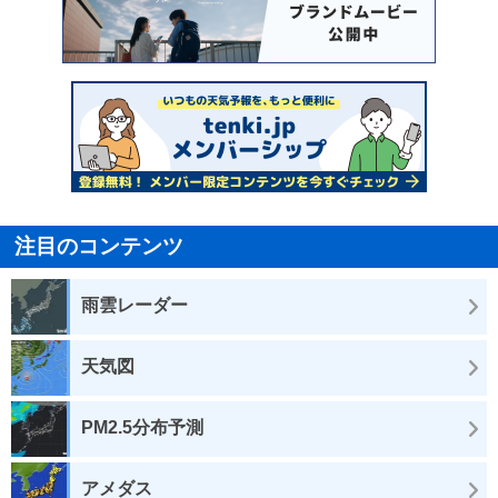
注目のコンテンツ
雨雲レーダー
天気図
PM2.5分布予測
アメダス