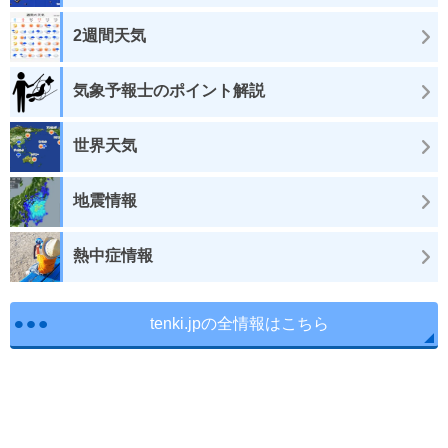
2週間天気
気象予報士のポイント解説
世界天気
地震情報
熱中症情報
tenki.jpの全情報はこちら