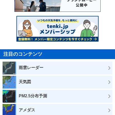
注目のコンテンツ
雨雲レーダー
天気図
PM2.5分布予測
アメダス