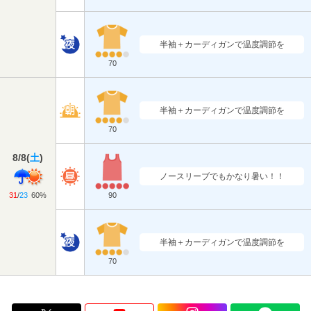
半袖＋カーディガンで温度調節を
70
半袖＋カーディガンで温度調節を
70
8/8
(
土
)
ノースリーブでもかなり暑い！！
31
/
23
60%
90
半袖＋カーディガンで温度調節を
70