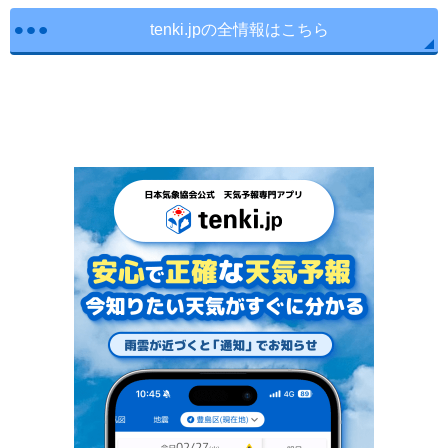
tenki.jpの全情報はこちら