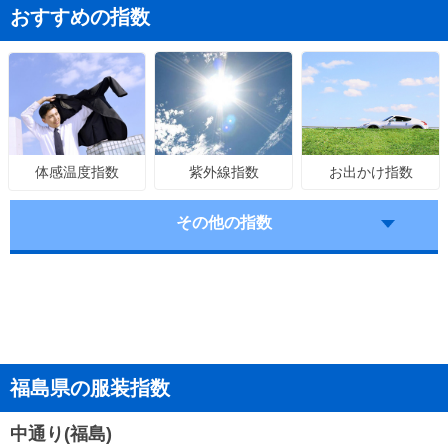
おすすめの指数
紫外線指数
お出かけ指数
体感温度指数
その他の指数
福島県の服装指数
中通り(福島)