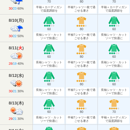
70
80
70
半袖＋カーディガン
半袖Tシャツ一枚で過
半袖＋カーディガン
30
/
23
60%
で温度調節を
ごせる暑さ
で温度調節を
8/10
(
月
)
60
80
60
長袖シャツ・カット
半袖Tシャツ一枚で過
長袖シャツ・カット
30
/
22
50%
ソーで快適に
ごせる暑さ
ソーで快適に
8/11
(
火
)
60
80
60
長袖シャツ・カット
半袖Tシャツ一枚で過
長袖シャツ・カット
28
/
19
40%
ソーで快適に
ごせる暑さ
ソーで快適に
8/12
(
水
)
60
80
60
長袖シャツ・カット
半袖Tシャツ一枚で過
長袖シャツ・カット
30
/
21
30%
ソーで快適に
ごせる暑さ
ソーで快適に
8/13
(
木
)
60
80
70
長袖シャツ・カット
半袖Tシャツ一枚で過
半袖＋カーディガン
29
/
21
30%
ソーで快適に
ごせる暑さ
で温度調節を