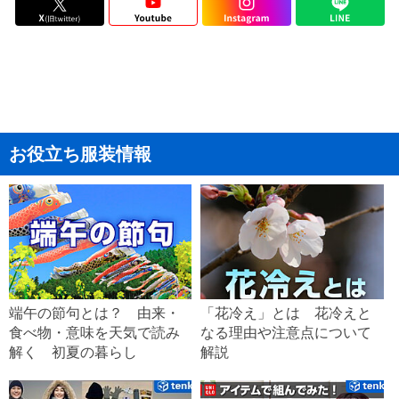
お役立ち服装情報
端午の節句とは？ 由来・
「花冷え」とは 花冷えと
食べ物・意味を天気で読み
なる理由や注意点について
解く 初夏の暮らし
解説