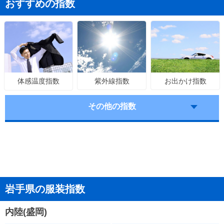
おすすめの指数
紫外線指数
お出かけ指数
体感温度指数
その他の指数
岩手県の服装指数
内陸(盛岡)