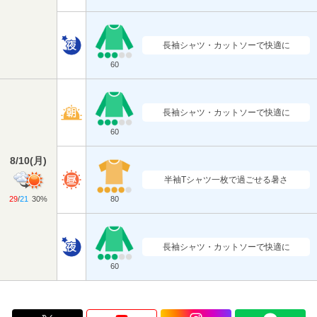
長袖シャツ・カットソーで快適に
60
長袖シャツ・カットソーで快適に
60
8/10
(
月
)
半袖Tシャツ一枚で過ごせる暑さ
29
/
21
30%
80
長袖シャツ・カットソーで快適に
60