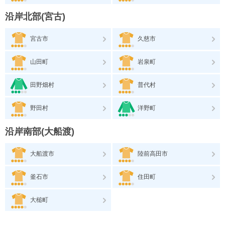
沿岸北部(宮古)
宮古市
久慈市
山田町
岩泉町
田野畑村
普代村
野田村
洋野町
沿岸南部(大船渡)
大船渡市
陸前高田市
釜石市
住田町
大槌町