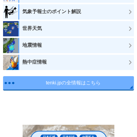
気象予報士のポイント解説
世界天気
地震情報
熱中症情報
tenki.jpの全情報はこちら