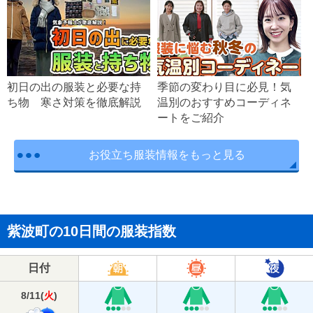
初日の出の服装と必要な持
季節の変わり目に必見！気
ち物 寒さ対策を徹底解説
温別のおすすめコーディネ
ートをご紹介
お役立ち服装情報をもっと見る
紫波町の10日間の服装指数
日付
8/11
(
火
)