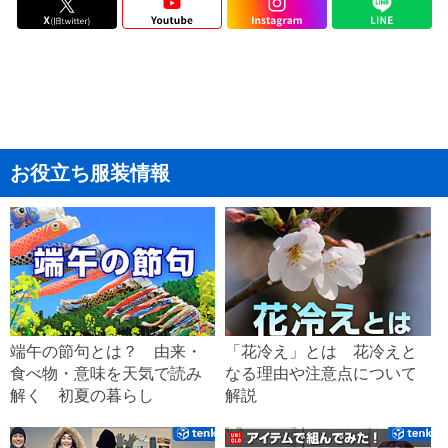
お役立ち服装情報
端午の節句とは？ 由来・
「花冷え」とは 花冷えと
食べ物・意味を天気で読み
なる理由や注意点について
解く 初夏の暮らし
解説