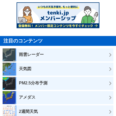
注目のコンテンツ
雨雲レーダー
天気図
PM2.5分布予測
アメダス
2週間天気