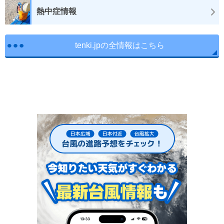
熱中症情報
tenki.jpの全情報はこちら