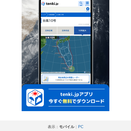
表示：
モバイル
｜
PC