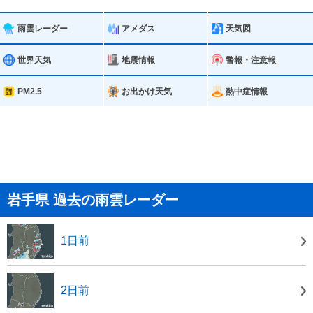
雨雲レーダー
アメダス
天気図
世界天気
地震情報
警報・注意報
PM2.5
お出かけ天気
熱中症情報
岩手県 過去の雨雲レーダー
1日前
2日前