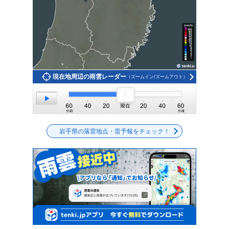
現在地周辺の雨雲レーダー
（ズームイン/ズームアウト）
岩手県の落雷地点・雷予報をチェック！