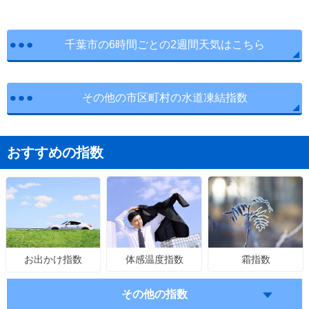
千葉市の6時間ごとの2週間天気はこちら
その他の市区町村の水道凍結指数
おすすめの指数
体感温度指数
霜指数
お出かけ指数
その他の指数