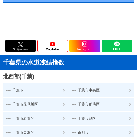
千葉県の水道凍結指数
北西部(千葉)
---
---
千葉市
千葉市中央区
---
---
千葉市花見川区
千葉市稲毛区
---
---
千葉市若葉区
千葉市緑区
---
---
千葉市美浜区
市川市