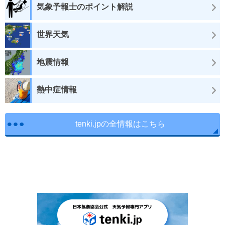
気象予報士のポイント解説
世界天気
地震情報
熱中症情報
tenki.jpの全情報はこちら