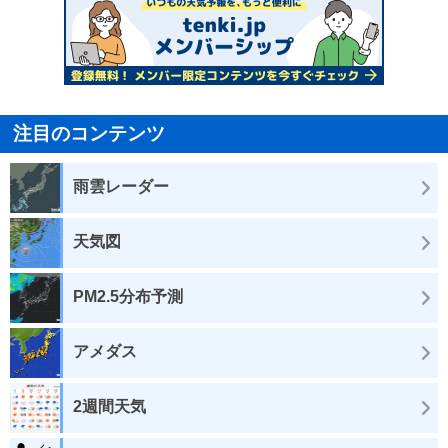
注目のコンテンツ
雨雲レーダー
天気図
PM2.5分布予測
アメダス
2週間天気