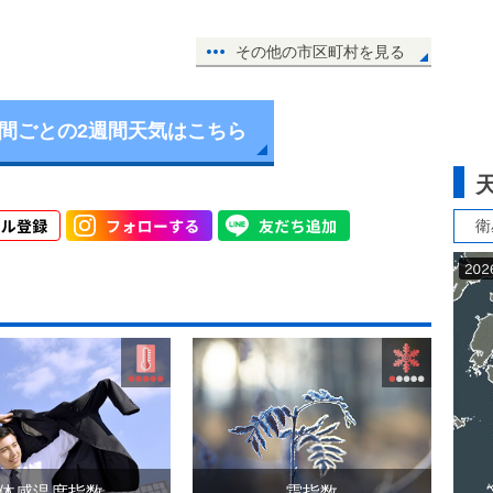
その他の市区町村を見る
時間ごとの2週間天気はこちら
衛
体感温度指数
霜指数