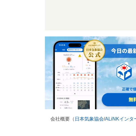
会社概要（
日本気象協会
/
ALiNKイン