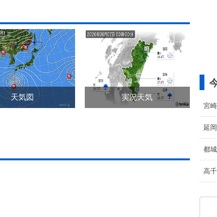
天気図
実況天気
宮崎
延岡
都城
高千