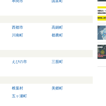
串間市
国富町
西都市
高鍋町
川南町
都農町
えびの市
三股町
椎葉村
美郷町
五ヶ瀬町