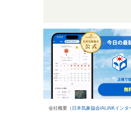
会社概要（
日本気象協会
/
ALiNKイン