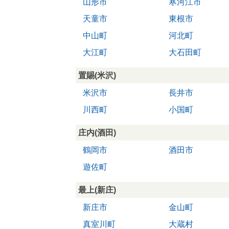
山形市
寒河江市
天童市
東根市
中山町
河北町
大江町
大石田町
置賜(米沢)
米沢市
長井市
川西町
小国町
庄内(酒田)
鶴岡市
酒田市
遊佐町
最上(新庄)
新庄市
金山町
真室川町
大蔵村