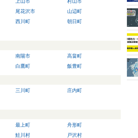
上山市
村山市
尾花沢市
山辺町
西川町
朝日町
南陽市
高畠町
白鷹町
飯豊町
三川町
庄内町
最上町
舟形町
鮭川村
戸沢村