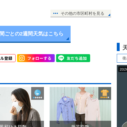
その他の市区町村を見る
時間ごとの2週間天気はこちら
衛
風邪ひき指数
服装指数