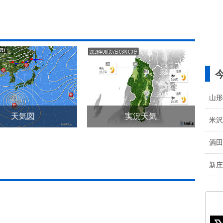
山形
天気図
実況天気
米沢
酒田
新庄