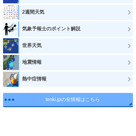
2週間天気
気象予報士のポイント解説
世界天気
地震情報
熱中症情報
tenki.jpの全情報はこちら