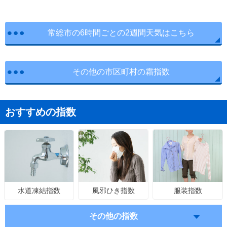
常総市の6時間ごとの2週間天気はこちら
その他の市区町村の霜指数
おすすめの指数
風邪ひき指数
服装指数
水道凍結指数
その他の指数