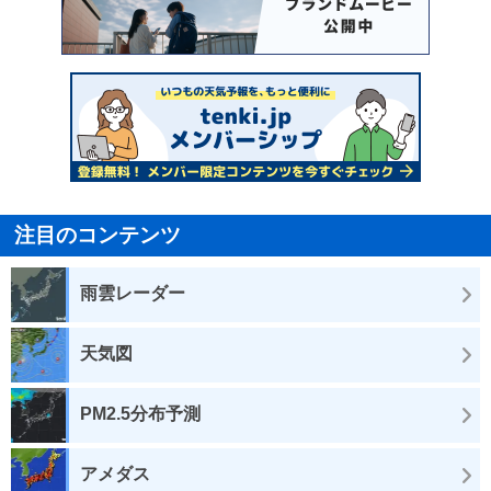
注目のコンテンツ
雨雲レーダー
天気図
PM2.5分布予測
アメダス