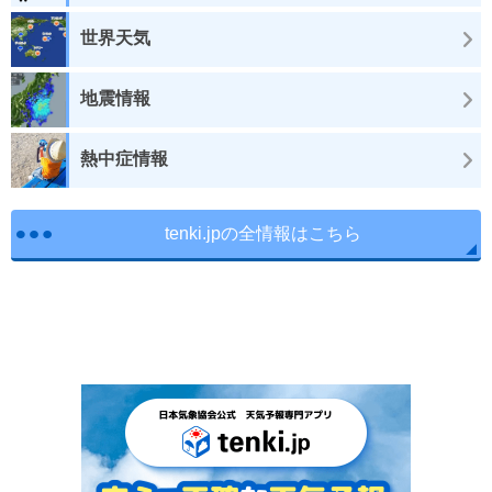
世界天気
地震情報
熱中症情報
tenki.jpの全情報はこちら