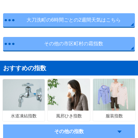
大刀洗町の6時間ごとの2週間天気はこちら
その他の市区町村の霜指数
おすすめの指数
風邪ひき指数
服装指数
水道凍結指数
その他の指数