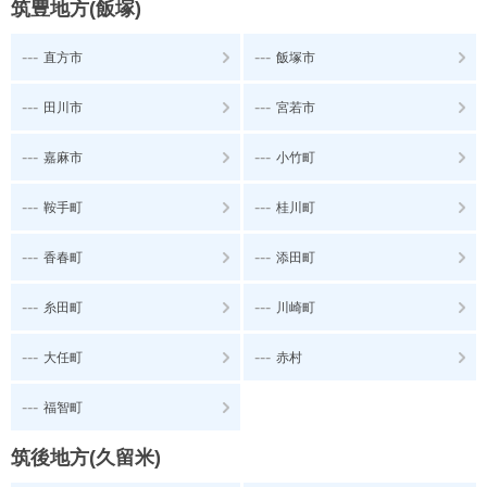
筑豊地方(飯塚)
---
---
直方市
飯塚市
---
---
田川市
宮若市
---
---
嘉麻市
小竹町
---
---
鞍手町
桂川町
---
---
香春町
添田町
---
---
糸田町
川崎町
---
---
大任町
赤村
---
福智町
筑後地方(久留米)