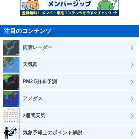
注目のコンテンツ
雨雲レーダー
天気図
PM2.5分布予測
アメダス
2週間天気
気象予報士のポイント解説