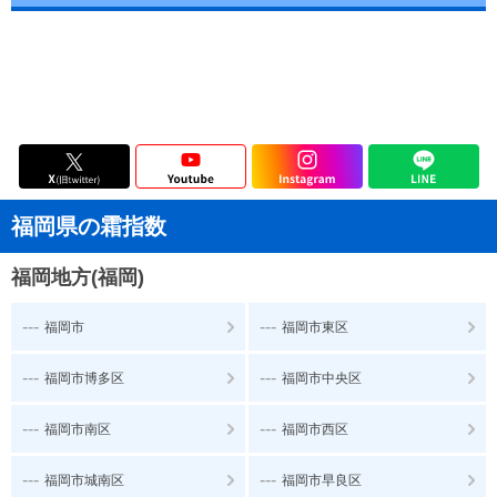
福岡県の霜指数
福岡地方(福岡)
---
---
福岡市
福岡市東区
---
---
福岡市博多区
福岡市中央区
---
---
福岡市南区
福岡市西区
---
---
福岡市城南区
福岡市早良区