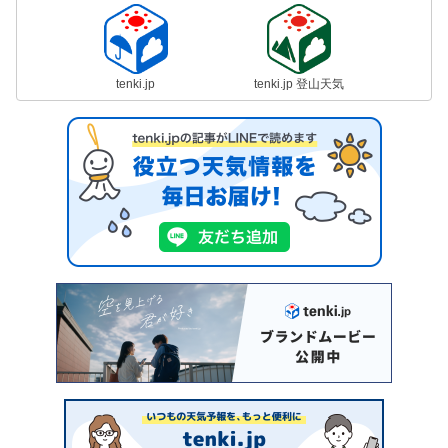
tenki.jp
tenki.jp 登山天気