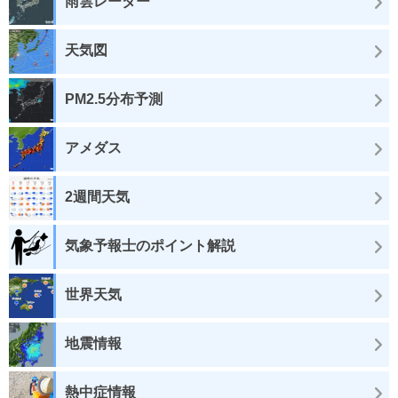
雨雲レーダー
天気図
PM2.5分布予測
アメダス
2週間天気
気象予報士のポイント解説
世界天気
地震情報
熱中症情報