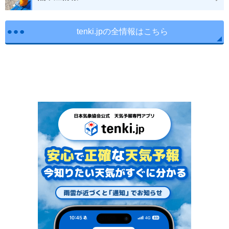
tenki.jpの全情報はこちら