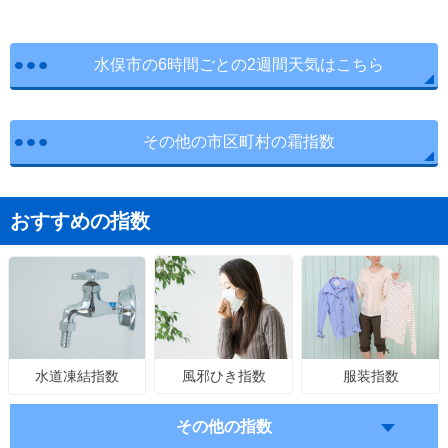
水俣市の6時間ごとの2週間天気はこちら
その他の市区町村の霜指数
おすすめの指数
風邪ひき指数
服装指数
水道凍結指数
その他の指数