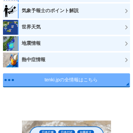
気象予報士のポイント解説
世界天気
地震情報
熱中症情報
tenki.jpの全情報はこちら