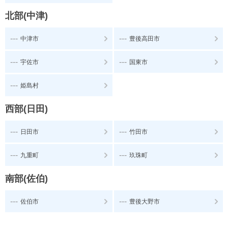
北部(中津)
---
---
中津市
豊後高田市
---
---
宇佐市
国東市
---
姫島村
西部(日田)
---
---
日田市
竹田市
---
---
九重町
玖珠町
南部(佐伯)
---
---
佐伯市
豊後大野市