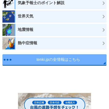
気象予報士のポイント解説
世界天気
地震情報
熱中症情報
tenki.jpの全情報はこちら