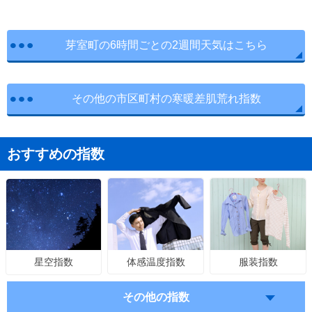
芽室町の6時間ごとの2週間天気はこちら
その他の市区町村の寒暖差肌荒れ指数
おすすめの指数
体感温度指数
服装指数
星空指数
その他の指数