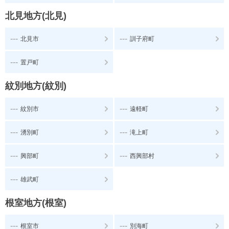
北見地方(北見)
---
---
北見市
訓子府町
---
置戸町
紋別地方(紋別)
---
---
紋別市
遠軽町
---
---
湧別町
滝上町
---
---
興部町
西興部村
---
雄武町
根室地方(根室)
---
---
根室市
別海町