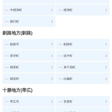
---
---
中標津町
標津町
---
羅臼町
釧路地方(釧路)
---
---
釧路市
釧路町
---
---
厚岸町
浜中町
---
---
標茶町
弟子屈町
---
---
鶴居村
白糠町
十勝地方(帯広)
---
---
帯広市
音更町