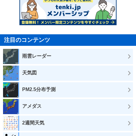
注目のコンテンツ
雨雲レーダー
天気図
PM2.5分布予測
アメダス
2週間天気