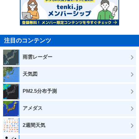
注目のコンテンツ
雨雲レーダー
天気図
PM2.5分布予測
アメダス
2週間天気