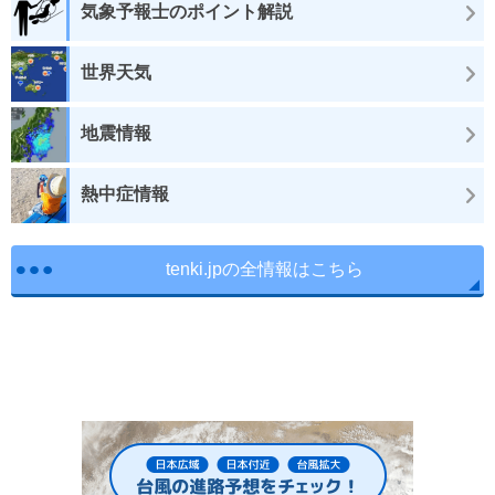
気象予報士のポイント解説
世界天気
地震情報
熱中症情報
tenki.jpの全情報はこちら