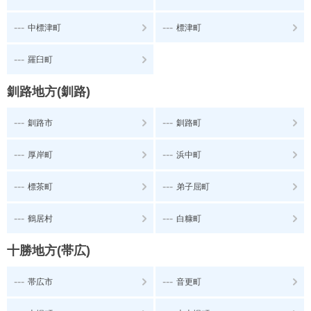
---
---
中標津町
標津町
---
羅臼町
釧路地方(釧路)
---
---
釧路市
釧路町
---
---
厚岸町
浜中町
---
---
標茶町
弟子屈町
---
---
鶴居村
白糠町
十勝地方(帯広)
---
---
帯広市
音更町