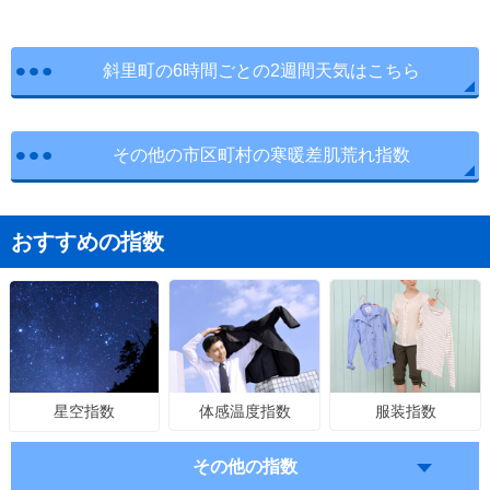
斜里町の6時間ごとの2週間天気はこちら
その他の市区町村の寒暖差肌荒れ指数
おすすめの指数
体感温度指数
服装指数
星空指数
その他の指数