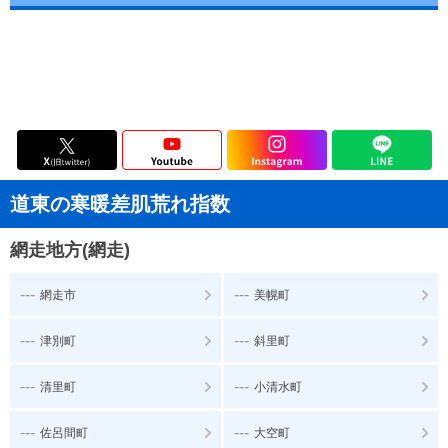
道東の寒暖差肌荒れ指数
網走地方(網走)
---
---
網走市
美幌町
---
---
津別町
斜里町
---
---
清里町
小清水町
---
---
佐呂間町
大空町