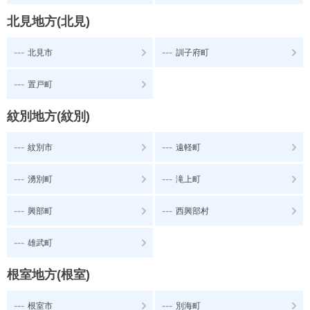
北見地方(北見)
---
---
北見市
訓子府町
---
置戸町
紋別地方(紋別)
---
---
紋別市
遠軽町
---
---
湧別町
滝上町
---
---
興部町
西興部村
---
雄武町
根室地方(根室)
---
---
根室市
別海町