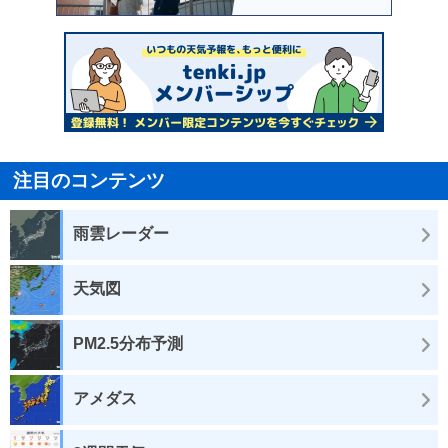
注目のコンテンツ
雨雲レーダー
天気図
PM2.5分布予測
アメダス