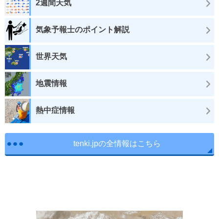
2週間天気
気象予報士のポイント解説
世界天気
地震情報
熱中症情報
tenki.jpの全情報はこちら