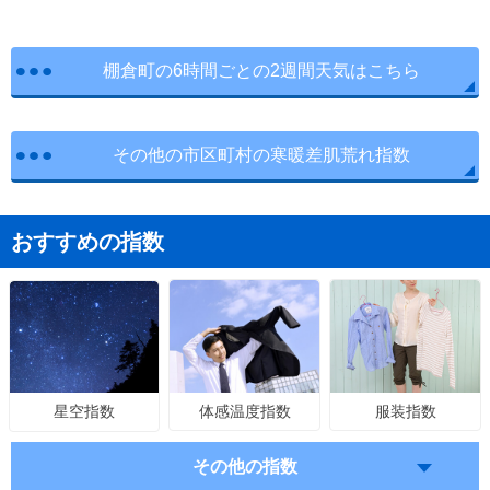
棚倉町の6時間ごとの2週間天気はこちら
その他の市区町村の寒暖差肌荒れ指数
おすすめの指数
体感温度指数
服装指数
星空指数
その他の指数