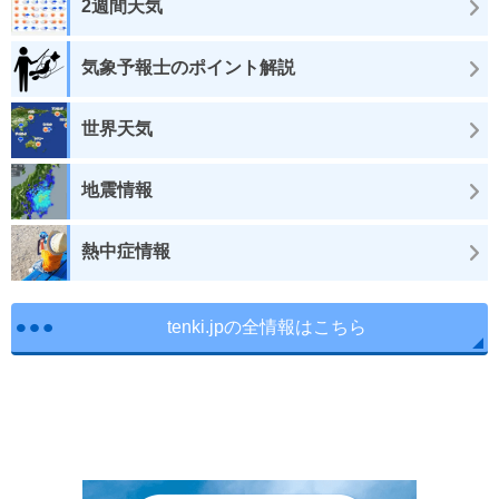
2週間天気
気象予報士のポイント解説
世界天気
地震情報
熱中症情報
tenki.jpの全情報はこちら