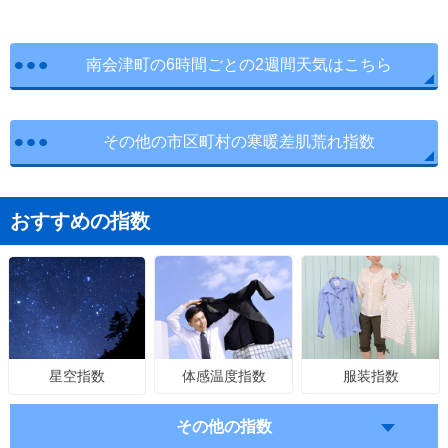
南会津町の6時間ごとの2週間天気はこちら
その他の市区町村の寒暖差肌荒れ指数
おすすめの指数
体感温度指数
服装指数
星空指数
その他の指数