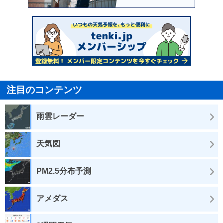
注目のコンテンツ
雨雲レーダー
天気図
PM2.5分布予測
アメダス